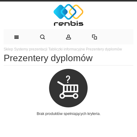
Sklep
Systemy prezentacji
Tabliczki informacyjne
Prezentery dyplomów
Prezentery dyplomów
Brak produktów spełniających kryteria.