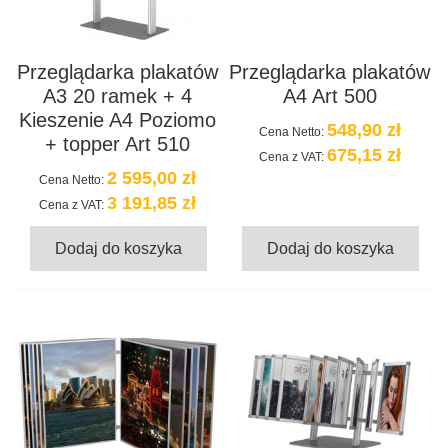
Przeglądarka plakatów
Przeglądarka plakatów
A3 20 ramek + 4
A4 Art 500
Kieszenie A4 Poziomo
548,90 zł
Cena Netto:
+ topper Art 510
675,15 zł
Cena z VAT:
2 595,00 zł
Cena Netto:
3 191,85 zł
Cena z VAT:
Dodaj do koszyka
Dodaj do koszyka