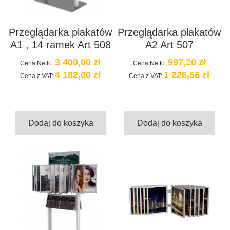
Przeglądarka plakatów
Przeglądarka plakatów
A1 , 14 ramek Art 508
A2 Art 507
3 400,00 zł
997,20 zł
Cena Netto:
Cena Netto:
4 182,00 zł
1 226,56 zł
Cena z VAT:
Cena z VAT:
Dodaj do koszyka
Dodaj do koszyka