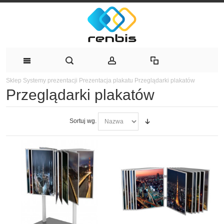
Sklep
Systemy prezentacji
Prezentacja plakatu
Przeglądarki plakatów
Przeglądarki plakatów
Sortuj wg.