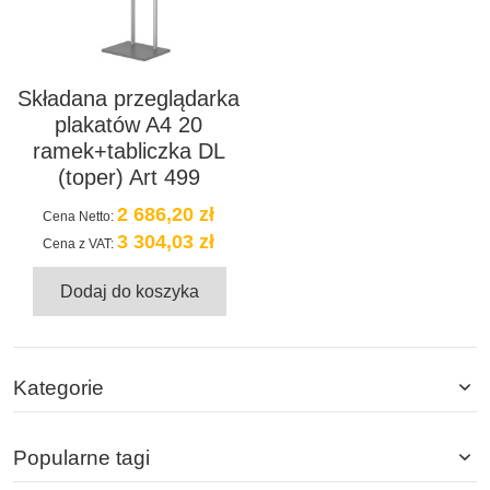
Składana przeglądarka
plakatów A4 20
ramek+tabliczka DL
(toper) Art 499
2 686,20 zł
Cena Netto:
3 304,03 zł
Cena z VAT:
Dodaj do koszyka
Kategorie
Popularne tagi