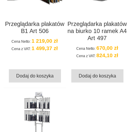
Przeglądarka plakatów
Przeglądarka plakatów
B1 Art 506
na biurko 10 ramek A4
Art 497
1 219,00 zł
Cena Netto:
670,00 zł
1 499,37 zł
Cena Netto:
Cena z VAT:
824,10 zł
Cena z VAT:
Dodaj do koszyka
Dodaj do koszyka