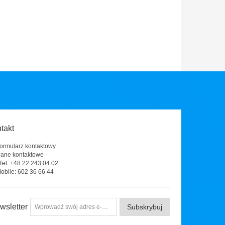
takt
ormularz kontaktowy
ane kontaktowe
el.
+48 22 243 04 02
obile:
602 36 66 44
wsletter
Subskrybuj