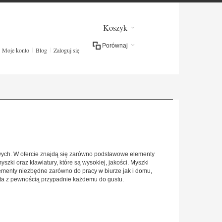
Koszyk
Porównaj
Moje konto
Blog
Zaloguj się
owych. W ofercie znajdą się zarówno podstawowe elementy
zki oraz klawiatury, które są wysokiej, jakości. Myszki
enty niezbędne zarówno do pracy w biurze jak i domu,
rta z pewnością przypadnie każdemu do gustu.