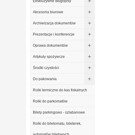
Ekskluzywne długopisy
Akcesoria biurowe
Archiwizacja dokumentów
Prezentacje i konferencje
Oprawa dokumentów
Artykuły spożywcze
Środki czystości
Do pakowania
Rolki termiczne do kas fiskalnych
Rolki do parkomatów
Bilety parkingowo - szlabanowe
Rolki do biletomatu, bileterek,
automatów biletowych