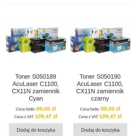
Toner S050189
Toner S050190
AcuLaser C1100,
AcuLaser C1100,
CX11N zamiennik
CX11N zamiennik
Cyan
czarny
89,00 zł
89,00 zł
Cena Netto:
Cena Netto:
109,47 zł
109,47 zł
Cena z VAT:
Cena z VAT:
Dodaj do koszyka
Dodaj do koszyka