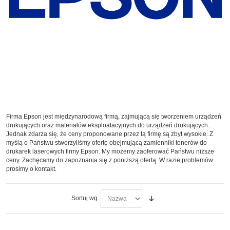
Firma Epson jest międzynarodową firmą, zajmującą się tworzeniem urządzeń
drukujących oraz materiałów eksploatacyjnych do urządzeń drukujących.
Jednak zdarza się, że ceny proponowane przez tą firmę są zbyt wysokie. Z
myślą o Państwu stworzyliśmy ofertę obejmującą zamienniki tonerów do
drukarek laserowych firmy Epson. My możemy zaoferować Państwu niższe
ceny. Zachęcamy do zapoznania się z poniższą ofertą. W razie problemów
prosimy o kontakt.
Sortuj wg.