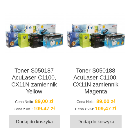
Toner S050187
Toner S050188
AcuLaser C1100,
AcuLaser C1100,
CX11N zamiennik
CX11N zamiennik
Yellow
Magenta
89,00 zł
89,00 zł
Cena Netto:
Cena Netto:
109,47 zł
109,47 zł
Cena z VAT:
Cena z VAT:
Dodaj do koszyka
Dodaj do koszyka