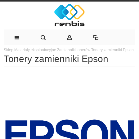
Sklep
Materiały eksploatacyjne
Zamienniki tonerów
Tonery zamienniki Epson
Tonery zamienniki Epson