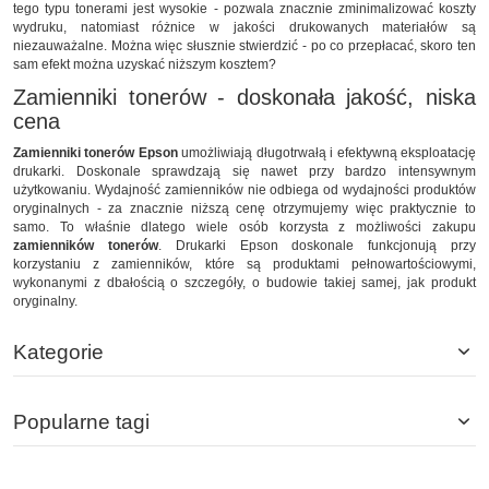
tego typu tonerami jest wysokie - pozwala znacznie zminimalizować koszty
wydruku, natomiast różnice w jakości drukowanych materiałów są
niezauważalne. Można więc słusznie stwierdzić - po co przepłacać, skoro ten
sam efekt można uzyskać niższym kosztem?
Zamienniki tonerów - doskonała jakość, niska
cena
Zamienniki tonerów Epson
umożliwiają długotrwałą i efektywną eksploatację
drukarki. Doskonale sprawdzają się nawet przy bardzo intensywnym
użytkowaniu. Wydajność zamienników nie odbiega od wydajności produktów
oryginalnych - za znacznie niższą cenę otrzymujemy więc praktycznie to
samo. To właśnie dlatego wiele osób korzysta z możliwości zakupu
zamienników tonerów
. Drukarki Epson doskonale funkcjonują przy
korzystaniu z zamienników, które są produktami pełnowartościowymi,
wykonanymi z dbałością o szczegóły, o budowie takiej samej, jak produkt
oryginalny.
Kategorie
Popularne tagi