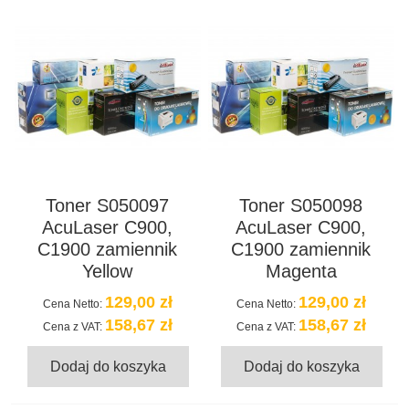
Toner S050097
Toner S050098
AcuLaser C900,
AcuLaser C900,
C1900 zamiennik
C1900 zamiennik
Yellow
Magenta
129,00 zł
129,00 zł
Cena Netto:
Cena Netto:
158,67 zł
158,67 zł
Cena z VAT:
Cena z VAT:
Dodaj do koszyka
Dodaj do koszyka