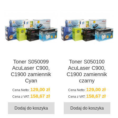
Toner S050099
Toner S050100
AcuLaser C900,
AcuLaser C900,
C1900 zamiennik
C1900 zamiennik
Cyan
czarny
129,00 zł
129,00 zł
Cena Netto:
Cena Netto:
158,67 zł
158,67 zł
Cena z VAT:
Cena z VAT:
Dodaj do koszyka
Dodaj do koszyka