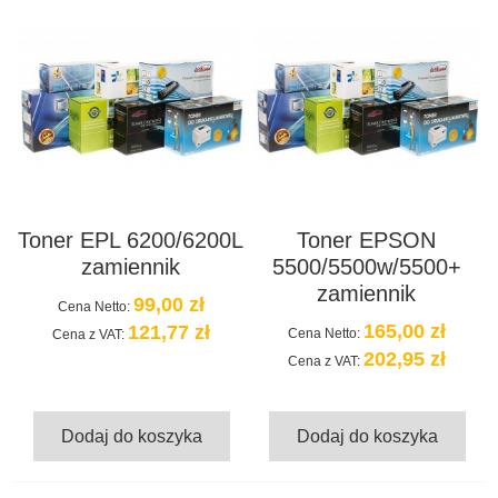
Toner EPL 6200/6200L
Toner EPSON
zamiennik
5500/5500w/5500+
zamiennik
99,00 zł
Cena Netto:
165,00 zł
121,77 zł
Cena Netto:
Cena z VAT:
202,95 zł
Cena z VAT:
Dodaj do koszyka
Dodaj do koszyka