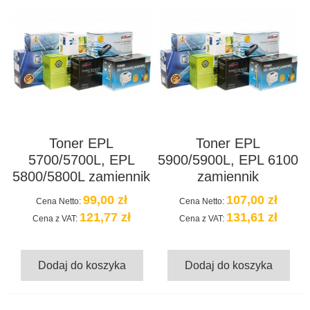
Toner EPL
Toner EPL
5700/5700L, EPL
5900/5900L, EPL 6100
5800/5800L zamiennik
zamiennik
99,00 zł
107,00 zł
Cena Netto:
Cena Netto:
121,77 zł
131,61 zł
Cena z VAT:
Cena z VAT:
Dodaj do koszyka
Dodaj do koszyka