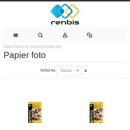
Sklep
Papier do drukarek
Papier foto
Papier foto
Sortuj wg.