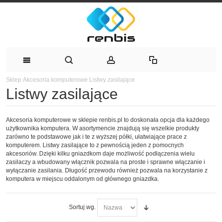
Sklep
Akcesoria komputerowe
Listwy zasilające
Listwy zasilające
Akcesoria komputerowe w sklepie renbis.pl to doskonała opcja dla każdego
użytkownika komputera. W asortymencie znajdują się wszelkie produkty
zarówno te podstawowe jak i te z wyższej półki, ułatwiające prace z
komputerem. Listwy zasilające to z pewnością jeden z pomocnych
akcesoriów. Dzięki kilku gniazdkom daje możliwość podłączenia wielu
zasilaczy a wbudowany włącznik pozwala na proste i sprawne włączanie i
wyłączanie zasilania. Długość przewodu również pozwala na korzystanie z
komputera w miejscu oddalonym od głównego gniazdka.
Sortuj wg.