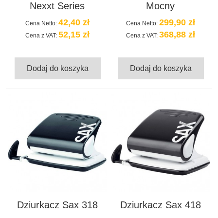
Nexxt Series
Mocny
42,40 zł
299,90 zł
Cena Netto:
Cena Netto:
52,15 zł
368,88 zł
Cena z VAT:
Cena z VAT:
Dodaj do koszyka
Dodaj do koszyka
Dziurkacz Sax 318
Dziurkacz Sax 418