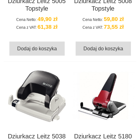
Dziurkacz Leitz 5005
Dziurkacz Leitz 5008
Topstyle
Topstyle
49,90 zł
59,80 zł
Cena Netto:
Cena Netto:
61,38 zł
73,55 zł
Cena z VAT:
Cena z VAT:
Dodaj do koszyka
Dodaj do koszyka
Dziurkacz Leitz 5038
Dziurkacz Leitz 5180