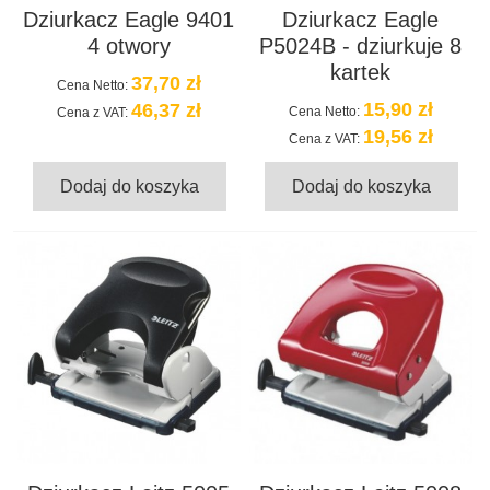
Dziurkacz Eagle 9401
Dziurkacz Eagle
4 otwory
P5024B - dziurkuje 8
kartek
37,70 zł
Cena Netto:
15,90 zł
46,37 zł
Cena Netto:
Cena z VAT:
19,56 zł
Cena z VAT:
Dodaj do koszyka
Dodaj do koszyka