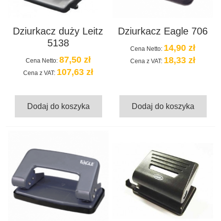
Dziurkacz duży Leitz
Dziurkacz Eagle 706
5138
14,90 zł
Cena Netto:
87,50 zł
18,33 zł
Cena Netto:
Cena z VAT:
107,63 zł
Cena z VAT:
Dodaj do koszyka
Dodaj do koszyka