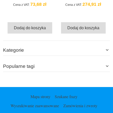
73,68 zł
274,91 zł
Cena z VAT:
Cena z VAT:
Dodaj do koszyka
Dodaj do koszyka
Kategorie
Popularne tagi
Mapa strony
Szukane frazy
Wyszukiwanie zaawansowane
Zamówienia i zwroty