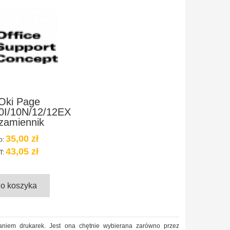
Oki Page
0I/10N/12/12EX
zamiennik
35,00 zł
o:
43,05 zł
T:
do koszyka
waniem drukarek. Jest ona chętnie wybierana zarówno przez