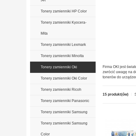
Jet
Tonery zamienniki HP Color
Tonery zamienniki Kyocera-
Mita
Tonery zamienniki Lexmark
Tonery zamienniki Minolta
Firma OKI jest świa
Tonery zamienniki Oki
zwrócić uwagę na do
tonerów do urządzeń
Tonery zamienniki Oki Color
Tonery zamienniki Ricoh
15 produkt(ów)
Tonery zamienniki Panasonic
Tonery zamienniki Samsung
Tonery zamienniki Samsung
Color