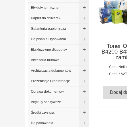
Etykiety termiczne
Papier do drukarek
Galanteria papiernicza
Do pisania i rysowania
Toner O
Ekskluzywne długopisy
B4200 B4
zami
Akcesoria biurowe
Cena Netto
Archiwizacja dokumentów
Cena z VAT
Prezentacje i konferencje
Oprawa dokumentów
Dodaj d
Artykuły spożywcze
Środki czystości
Do pakowania