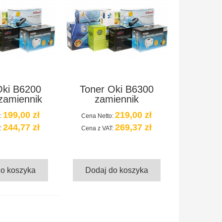
Oki B6200
Toner Oki B6300
zamiennik
zamiennik
199,00 zł
219,00 zł
:
Cena Netto:
244,77 zł
269,37 zł
:
Cena z VAT:
do koszyka
Dodaj do koszyka