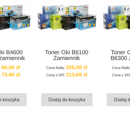
ki B4600
Toner Oki B6100
Toner 
zamiennik
Zamiennik
B6300 
60,00 zł
255,00 zł
:
Cena Netto:
Cena Netto
73,80 zł
313,65 zł
:
Cena z VAT:
Cena z VAT
o koszyka
Dodaj do koszyka
Dodaj 