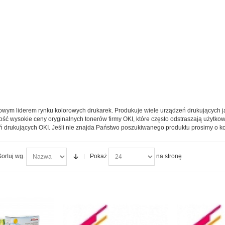
towym liderem rynku kolorowych drukarek. Produkuje wiele urządzeń drukujących ja
ść wysokie ceny oryginalnych tonerów firmy OKI, które często odstraszają użytko
 drukujących OKI. Jeśli nie znajda Państwo poszukiwanego produktu prosimy o ko
Sortuj wg.
Pokaż
na stronę