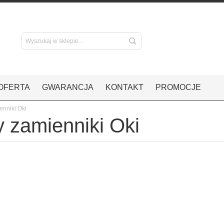
OFERTA
GWARANCJA
KONTAKT
PROMOCJE
enniki Oki
y zamienniki Oki