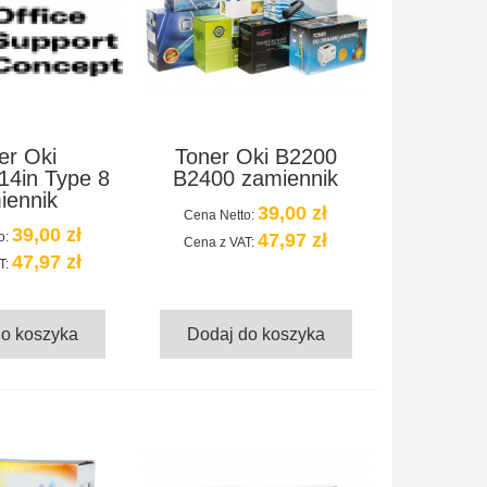
er Oki
Toner Oki B2200
14in Type 8
B2400 zamiennik
iennik
39,00 zł
Cena Netto:
39,00 zł
o:
47,97 zł
Cena z VAT:
47,97 zł
T:
do koszyka
Dodaj do koszyka