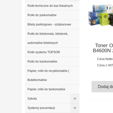
Rolki termiczne do kas fiskalnych
Rolki do parkomatów
Bilety parkingowo - szlabanowe
Rolki do biletomatu, bileterek,
automatów biletowych
Toner O
B4600N 
Rolki systemu TOPSOR
Cena Netto
Rolki do bankomatów
Cena z VAT
Papier, rolki do recyklomatów |
Butelkomatów
Dodaj d
Papier, rolki do tankomatów
Szkoła
Systemy prezentacji