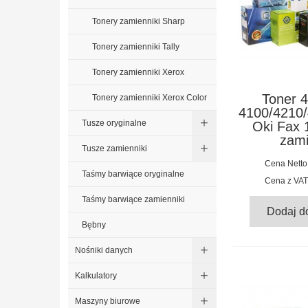
Tonery zamienniki Sharp
Tonery zamienniki Tally
Tonery zamienniki Xerox
Toner 
Tonery zamienniki Xerox Color
4100/4210
Tusze oryginalne
Oki Fax 
zami
Tusze zamienniki
Cena Netto
Taśmy barwiące oryginalne
Cena z VAT
Taśmy barwiące zamienniki
Dodaj d
Bębny
Nośniki danych
Kalkulatory
Maszyny biurowe