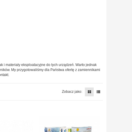
k i materiały eksploatacyjne do tych urządzeń. Warto jednak
wników. My przygotowaliśmy dla Państwa ofertę z zamiennikami
ntakt.
Zobacz jako: