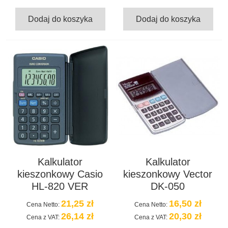
Dodaj do koszyka
Dodaj do koszyka
Kalkulator
Kalkulator
kieszonkowy Casio
kieszonkowy Vector
HL-820 VER
DK-050
21,25 zł
16,50 zł
Cena Netto:
Cena Netto:
26,14 zł
20,30 zł
Cena z VAT:
Cena z VAT: