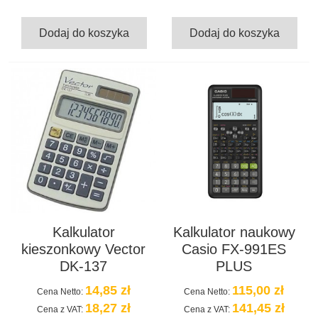
Dodaj do koszyka
Dodaj do koszyka
Kalkulator
Kalkulator naukowy
kieszonkowy Vector
Casio FX-991ES
DK-137
PLUS
14,85 zł
115,00 zł
Cena Netto:
Cena Netto:
18,27 zł
141,45 zł
Cena z VAT:
Cena z VAT: