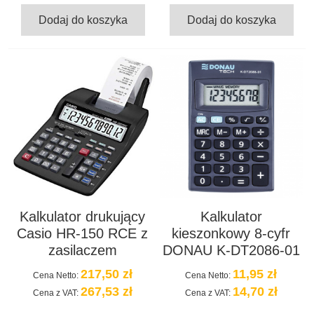
Dodaj do koszyka
Dodaj do koszyka
Kalkulator drukujący
Kalkulator
Casio HR-150 RCE z
kieszonkowy 8-cyfr
zasilaczem
DONAU K-DT2086-01
217,50 zł
11,95 zł
Cena Netto:
Cena Netto:
267,53 zł
14,70 zł
Cena z VAT:
Cena z VAT: