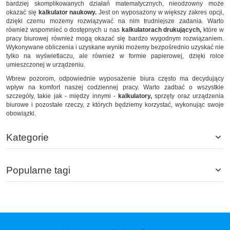
bardziej skomplikowanych działań matematycznych, nieodzowny może
okazać się
kalkulator naukowy.
Jest on wyposażony w większy zakres opcji,
dzięki czemu możemy rozwiązywać na nim trudniejsze zadania. Warto
również wspomnieć o dostępnych u nas
kalkulatorach drukujących,
które w
pracy biurowej również mogą okazać się bardzo wygodnym rozwiązaniem.
Wykonywane obliczenia i uzyskane wyniki możemy bezpośrednio uzyskać nie
tylko na wyświetlaczu, ale również w formie papierowej, dzięki rolce
umieszczonej w urządzeniu.
Wbrew pozorom, odpowiednie wyposażenie biura często ma decydujący
wpływ na komfort naszej codziennej pracy. Warto zadbać o wszystkie
szczegóły, takie jak - między innymi -
kalkulatory,
sprzęty oraz urządzenia
biurowe i pozostałe rzeczy, z których będziemy korzystać, wykonując swoje
obowiązki.
Kategorie
Popularne tagi