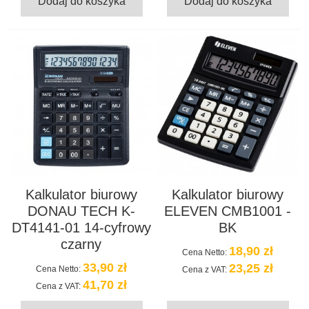
Dodaj do koszyka
Dodaj do koszyka
Kalkulator biurowy
Kalkulator biurowy
DONAU TECH K-
ELEVEN CMB1001 -
DT4141-01 14-cyfrowy
BK
czarny
18,90 zł
Cena Netto:
33,90 zł
23,25 zł
Cena Netto:
Cena z VAT:
41,70 zł
Cena z VAT: