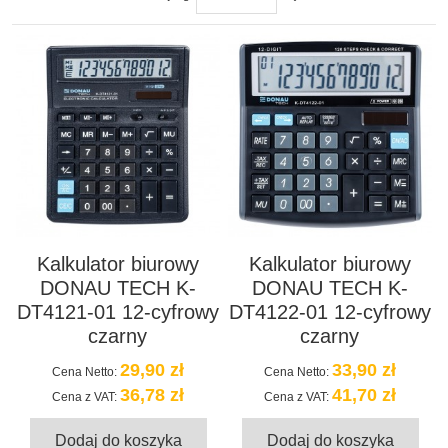
Kalkulator biurowy
Kalkulator biurowy
DONAU TECH K-
DONAU TECH K-
DT4121-01 12-cyfrowy
DT4122-01 12-cyfrowy
czarny
czarny
29,90 zł
33,90 zł
Cena Netto:
Cena Netto:
36,78 zł
41,70 zł
Cena z VAT:
Cena z VAT:
Dodaj do koszyka
Dodaj do koszyka