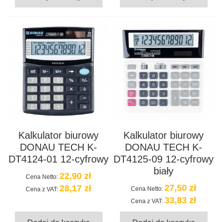
Kalkulator biurowy
Kalkulator biurowy
DONAU TECH K-
DONAU TECH K-
DT4124-01 12-cyfrowy
DT4125-09 12-cyfrowy
biały
22,90 zł
Cena Netto:
27,50 zł
28,17 zł
Cena Netto:
Cena z VAT:
33,83 zł
Cena z VAT: