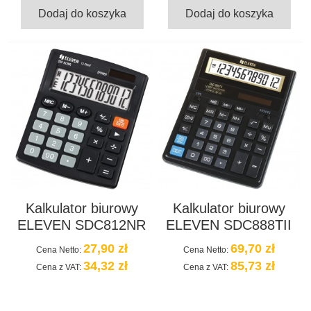
Dodaj do koszyka
Dodaj do koszyka
Kalkulator biurowy
Kalkulator biurowy
ELEVEN SDC812NR
ELEVEN SDC888TII
27,90 zł
69,70 zł
Cena Netto:
Cena Netto:
34,32 zł
85,73 zł
Cena z VAT:
Cena z VAT: