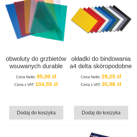
obwoluty do grzbietów
okładki do bindowania
wsuwanych durable
a4 delta skóropodobne
85,00 zł
29,25 zł
Cena Netto:
Cena Netto:
104,55 zł
35,98 zł
Cena z VAT:
Cena z VAT:
Dodaj do koszyka
Dodaj do koszyka