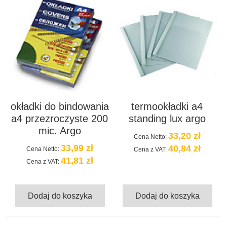
okładki do bindowania
termookładki a4
a4 przezroczyste 200
standing lux argo
mic. Argo
33,20 zł
Cena Netto:
33,99 zł
40,84 zł
Cena Netto:
Cena z VAT:
41,81 zł
Cena z VAT:
Dodaj do koszyka
Dodaj do koszyka