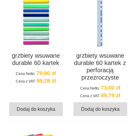
grzbiety wsuwane
grzbiety wsuwane
durable 60 kartek
durable 60 kartek z
perforacją
79,90 zł
Cena Netto:
przezroczyste
98,28 zł
Cena z VAT:
73,00 zł
Cena Netto:
89,79 zł
Cena z VAT:
Dodaj do koszyka
Dodaj do koszyka