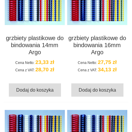
grzbiety plastikowe do
grzbiety plastikowe do
bindowania 14mm
bindowania 16mm
Argo
Argo
23,33 zł
27,75 zł
Cena Netto:
Cena Netto:
28,70 zł
34,13 zł
Cena z VAT:
Cena z VAT:
Dodaj do koszyka
Dodaj do koszyka