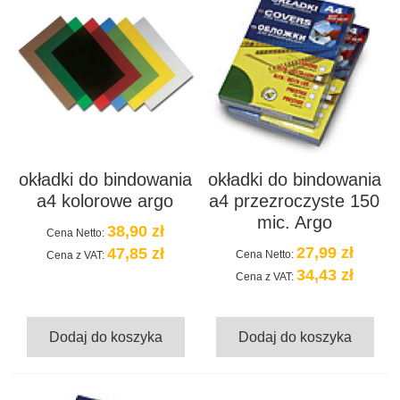
okładki do bindowania
okładki do bindowania
a4 kolorowe argo
a4 przezroczyste 150
mic. Argo
38,90 zł
Cena Netto:
27,99 zł
47,85 zł
Cena Netto:
Cena z VAT:
34,43 zł
Cena z VAT:
Dodaj do koszyka
Dodaj do koszyka