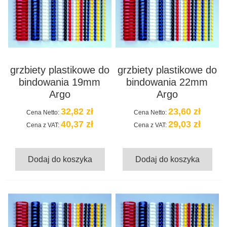
grzbiety plastikowe do
grzbiety plastikowe do
bindowania 19mm
bindowania 22mm
Argo
Argo
32,82 zł
23,60 zł
Cena Netto:
Cena Netto:
40,37 zł
29,03 zł
Cena z VAT:
Cena z VAT:
Dodaj do koszyka
Dodaj do koszyka