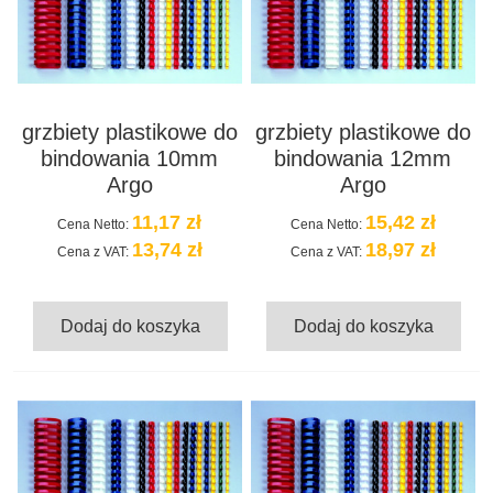
grzbiety plastikowe do
grzbiety plastikowe do
bindowania 10mm
bindowania 12mm
Argo
Argo
11,17 zł
15,42 zł
Cena Netto:
Cena Netto:
13,74 zł
18,97 zł
Cena z VAT:
Cena z VAT:
Dodaj do koszyka
Dodaj do koszyka