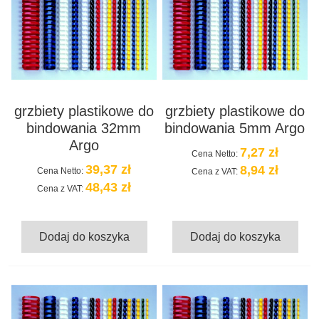
grzbiety plastikowe do
grzbiety plastikowe do
bindowania 32mm
bindowania 5mm Argo
Argo
7,27 zł
Cena Netto:
39,37 zł
8,94 zł
Cena Netto:
Cena z VAT:
48,43 zł
Cena z VAT:
Dodaj do koszyka
Dodaj do koszyka