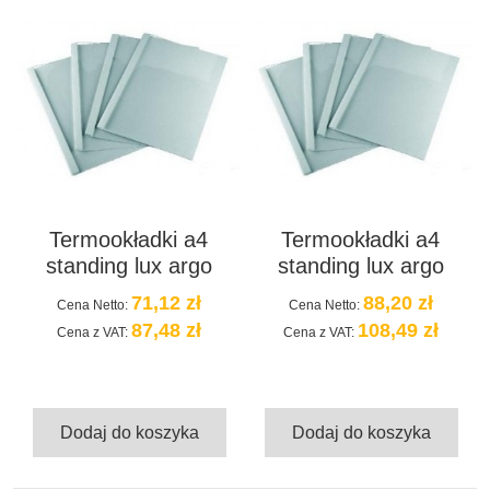
Termookładki a4
Termookładki a4
standing lux argo
standing lux argo
71,12 zł
88,20 zł
Cena Netto:
Cena Netto:
87,48 zł
108,49 zł
Cena z VAT:
Cena z VAT:
Dodaj do koszyka
Dodaj do koszyka