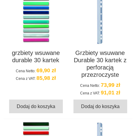
grzbiety wsuwane
Grzbiety wsuwane
durable 30 kartek
Durable 30 kartek z
perforacją
69,90 zł
Cena Netto:
przezroczyste
85,98 zł
Cena z VAT:
73,99 zł
Cena Netto:
91,01 zł
Cena z VAT:
Dodaj do koszyka
Dodaj do koszyka