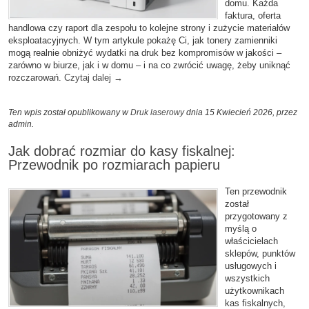
domu. Każda
faktura, oferta
handlowa czy raport dla zespołu to kolejne strony i zużycie materiałów
eksploatacyjnych. W tym artykule pokażę Ci, jak tonery zamienniki
mogą realnie obniżyć wydatki na druk bez kompromisów w jakości –
zarówno w biurze, jak i w domu – i na co zwrócić uwagę, żeby uniknąć
rozczarowań.
Czytaj dalej
→
Ten wpis został opublikowany w
Druk laserowy
dnia 15 Kwiecień 2026,
przez
admin
.
Jak dobrać rozmiar do kasy fiskalnej:
Przewodnik po rozmiarach papieru
Ten przewodnik
został
przygotowany z
myślą o
właścicielach
sklepów, punktów
usługowych i
wszystkich
użytkownikach
kas fiskalnych,