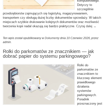
komputerowego.
Dotyczy to
szczególnie
przedsiębiorstw zajmujących się logistyką, magazynowaniem,
transportem czy obsługą dużej liczby dokumentów sprzedaży. W takich
miejscach szybkie drukowanie kolejnych dokumentów oraz możliwość
tworzenia kopii nadal okazują się bardzo praktyczne.
Czytaj dalej
→
Ten wpis został opublikowany w
Dokumenty
dnia 10 Czerwiec 2026,
przez
admin
.
Rolki do parkomatów ze znacznikiem — jak
dobrać papier do systemu parkingowego?
Rolki do
parkomatów ze
znacznikiem to
kluczowy element
prawidłowego
działania
systemów
parkingowych.
Poradnik
przeznaczony jest