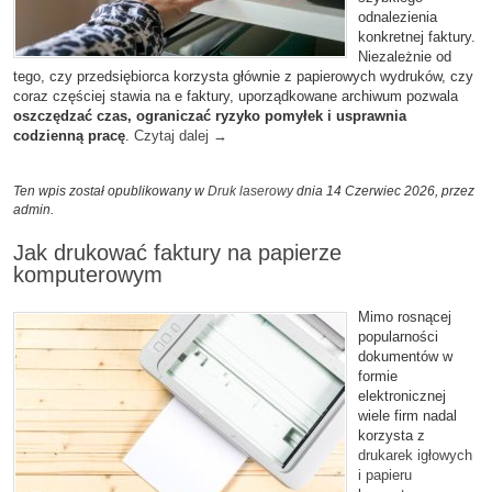
odnalezienia
konkretnej faktury.
Niezależnie od
tego, czy przedsiębiorca korzysta głównie z papierowych wydruków, czy
coraz częściej stawia na e faktury, uporządkowane archiwum pozwala
oszczędzać czas, ograniczać ryzyko pomyłek i usprawnia
codzienną pracę
.
Czytaj dalej
→
Ten wpis został opublikowany w
Druk laserowy
dnia 14 Czerwiec 2026,
przez
admin
.
Jak drukować faktury na papierze
komputerowym
Mimo rosnącej
popularności
dokumentów w
formie
elektronicznej
wiele firm nadal
korzysta z
drukarek igłowych
i papieru