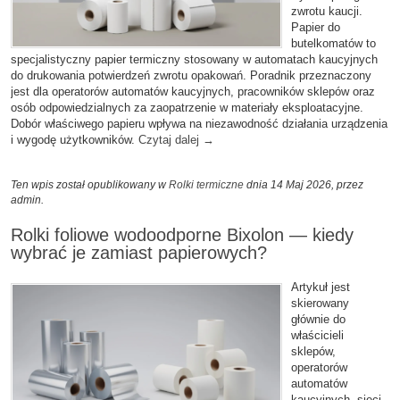
zwrotu kaucji.
Papier do
butelkomatów to
specjalistyczny papier termiczny stosowany w automatach kaucyjnych
do drukowania potwierdzeń zwrotu opakowań. Poradnik przeznaczony
jest dla operatorów automatów kaucyjnych, pracowników sklepów oraz
osób odpowiedzialnych za zaopatrzenie w materiały eksploatacyjne.
Dobór właściwego papieru wpływa na niezawodność działania urządzenia
i wygodę użytkowników.
Czytaj dalej
→
Ten wpis został opublikowany w
Rolki termiczne
dnia 14 Maj 2026,
przez
admin
.
Rolki foliowe wodoodporne Bixolon — kiedy
wybrać je zamiast papierowych?
Artykuł jest
skierowany
głównie do
właścicieli
sklepów,
operatorów
automatów
kaucyjnych, sieci