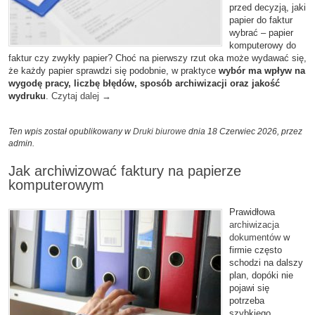
przed decyzją, jaki
papier do faktur
wybrać – papier
komputerowy do
faktur czy zwykły papier? Choć na pierwszy rzut oka może wydawać się,
że każdy papier sprawdzi się podobnie, w praktyce
wybór ma wpływ na
wygodę pracy, liczbę błędów, sposób archiwizacji oraz jakość
wydruku
.
Czytaj dalej
→
Ten wpis został opublikowany w
Druki biurowe
dnia 18 Czerwiec 2026,
przez
admin
.
Jak archiwizować faktury na papierze
komputerowym
Prawidłowa
archiwizacja
dokumentów
w
firmie często
schodzi na dalszy
plan, dopóki nie
pojawi się
potrzeba
szybkiego