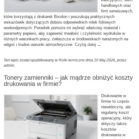
handlowych oraz
firm serwisowych,
które korzystają z drukarek Bixolon i poszukują praktycznych
wskazówek dotyczących doboru odpowiednich rolek foliowych
wodoodpornych. Poradnik pomoże im wybrać właściwy materiał i
parametry papieru, aby zapewnić trwałość i czytelność wydruków w
różnych warunkach pracy, zwłaszcza w środowiskach narażonych na
wilgoć i trudne warunki atmosferyczne.
Czytaj dalej
→
Ten wpis został opublikowany w
Rolki termiczne
dnia 10 Maj 2026,
przez
admin
.
Tonery zamienniki – jak mądrze obniżyć koszty
drukowania w firmie?
Drukowanie w
firmie to często
niewidoczny, ale
regularny koszt
operacyjny, który
dotyczy także
kosztów
drukowania w