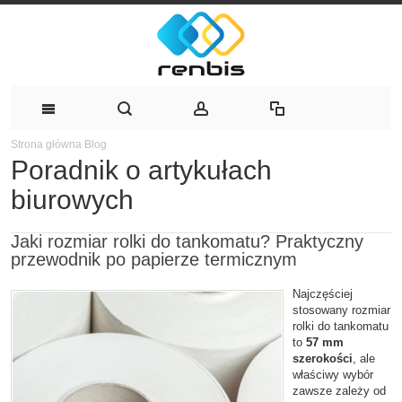
Strona główna
Blog
Poradnik o artykułach
biurowych
Jaki rozmiar rolki do tankomatu? Praktyczny
przewodnik po papierze termicznym
Najczęściej
stosowany rozmiar
rolki do tankomatu
to
57 mm
szerokości
, ale
właściwy wybór
zawsze zależy od