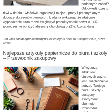
podobnych zadań?
Odpowiedź często
tkwi w detalu - właściwej organizacji miejscu pracy i przemyślanym
doborze akcesoriów biurowych. Badania wykazują, że właściwe
wyposażenie biura
może zwiększyć produktywność nawet o 14% i
jednocześnie obniżyć absencję chorobową o 22%.
Czytaj dalej
→
Ten wpis został opublikowany w
Bez kategorii
dnia 10 Listopad 2025,
przez
admin
.
Najlepsze artykuły papiernicze do biura i szkoły
– Przewodnik zakupowy
W wyborze
artykułów
biurowych ważne
jest uwzględnienie
potrzeb Twojego
biura i szkoły -
dostępny
asortyment
obejmuje
różnorodne