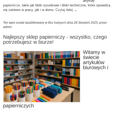
artykuły
papiernicze
, takie jak bloki rysunkowe i bloki techniczne, które sprawdzą
się zarówno w pracy, jak i w domu.
Czytaj dalej
→
Ten wpis został opublikowany w
Bez kategorii
dnia 28 Sierpień 2025,
przez
admin
.
Najlepszy sklep papierniczy - wszystko, czego
potrzebujesz w biurze!
Witamy w
świecie
artykułów
biurowych i
papierniczych