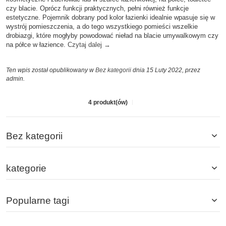
czy blacie. Oprócz funkcji praktycznych, pełni również funkcje
estetyczne. Pojemnik dobrany pod kolor łazienki idealnie wpasuje się w
wystrój pomieszczenia, a do tego wszystkiego pomieści wszelkie
drobiazgi, które mogłyby powodować nieład na blacie umywalkowym czy
na półce w łazience.
Czytaj dalej
→
Ten wpis został opublikowany w
Bez kategorii
dnia 15 Luty 2022,
przez
admin
.
4 produkt(ów)
Bez kategorii
kategorie
Popularne tagi