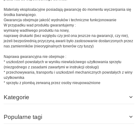
Materiały eksploatacyjne posiadają gwarancję do momentu wyczerpania się
środka barwiącego.
Gwarancja obejmuje jakość wydruków i techniczne funkcjonowanie
W przypadku wad produktu gwarantujemy :
wymianę wadliwego produktu na nowy,
naprawę drukarki (bez względu czy jest ona jeszcze na gwarancji, czy nie),
jeżeli bezpośrednią przyczyną awarii było zastosowanie dostarczonych przez
nas zamienników (nieoryginalnych tonerów czy tuszy)
Naprawa gwarancyjna nie obejmuje :
* uszkodzeń powstałych w wyniku niewłaściwego użytkowania sprzętu
(niezgodnego z zasadami zawartymi w instrukcji obsługi)
* przechowywania, transportu i uszkodzeń mechanicznych powstałych z winy
użytkownika
* sprzętu z plombą zerwaną przez osoby nieupoważnione
Kategorie
Popularne tagi