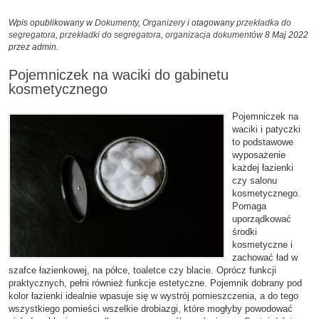
Wpis opublikowany w
Dokumenty
,
Organizery
i otagowany
przekładka do
segregatora
,
przekładki do segregatora
,
organizacja dokumentów
8 Maj 2022
przez admin
.
Pojemniczek na waciki do gabinetu
kosmetycznego
Pojemniczek na
waciki i patyczki
to podstawowe
wyposażenie
każdej łazienki
czy salonu
kosmetycznego.
Pomaga
uporządkować
środki
kosmetyczne i
zachować ład w
szafce łazienkowej, na półce, toaletce czy blacie. Oprócz funkcji
praktycznych, pełni również funkcje estetyczne. Pojemnik dobrany pod
kolor łazienki idealnie wpasuje się w wystrój pomieszczenia, a do tego
wszystkiego pomieści wszelkie drobiazgi, które mogłyby powodować