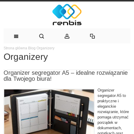
Strona główna
Blog
Organizery
Organizery
Organizer segregator A5 – idealne rozwiązanie
dla Twojego biura!
Organizer
segregator A5 to
praktyczne i
eleganckie
rozwiązanie, które
pomaga utrzymać
porządek w
dokumentach,
notatkach oraz