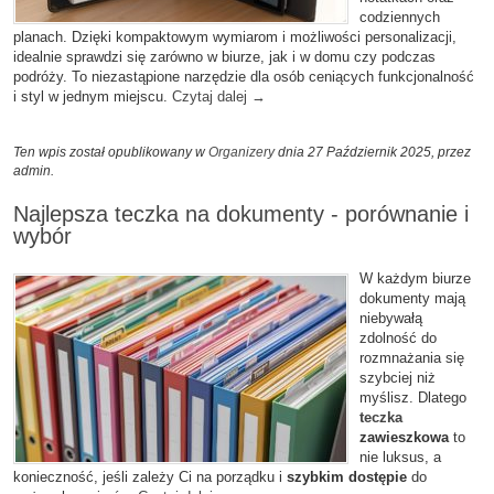
codziennych
planach. Dzięki kompaktowym wymiarom i możliwości personalizacji,
idealnie sprawdzi się zarówno w biurze, jak i w domu czy podczas
podróży. To niezastąpione narzędzie dla osób ceniących funkcjonalność
i styl w jednym miejscu.
Czytaj dalej
→
Ten wpis został opublikowany w
Organizery
dnia 27 Październik 2025,
przez
admin
.
Najlepsza teczka na dokumenty - porównanie i
wybór
W każdym biurze
dokumenty mają
niebywałą
zdolność do
rozmnażania się
szybciej niż
myślisz. Dlatego
teczka
zawieszkowa
to
nie luksus, a
konieczność, jeśli zależy Ci na porządku i
szybkim dostępie
do