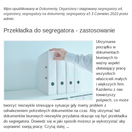
Wpis opublikowany w
Dokumenty
,
Organizery
i otagowany
segregatory a4
,
organizery
,
segregatory na dokumenty
,
segregatory a5
3 Czerwiec 2022
przez
admin
.
Przekładka do segregatora - zastosowanie
Utrzymanie
porządku w
dokumentach
biurowych to
ważny aspekt
ułatwiający pracę
wszystkich
właścicieli małych
i większych firm.
Każdemu z nas
towarzyszy
pośpiech, co może
tworzyć niezwykle stresujące sytuacje gdy mamy problem z
odnalezieniem potrzebnych dokumentów na czas. Aby utrzymać ład
dokumentów biurowych niezwykle przydatna okazuje się być przekładka
do segregatora. Dowiedz się w jaki sposób możesz je wykorzystać aby
usprawnić swoją pracę.
Czytaj dalej
→