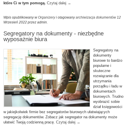
które Ci w tym pomogą.
Czytaj dalej
→
Wpis opublikowany w
Organizery
i otagowany
archiwizacja dokumentów
12
Wrzesień 2022
przez admin
.
Segregatory na dokumenty - niezbędne
wyposażnie biura
Segregatory na
dokumenty
biurowe to bardzo
popularne i
skuteczne
rozwiązanie dla
utrzymania
porządku i ładu w
dokumentach
biurowych. Trudno
wyobrazić sobie
dział księgowości
w jakiejkolwiek firmie bez segregatorów biurowych ułatwiających
segregację dokumentów. Zobacz jak segregator na dokumenty może
ułatwić Twoją codzienną pracę.
Czytaj dalej
→