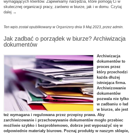
wymagających klientów. Zapewniamy narzędzia, które pomogą Ci w
skutecznej organizacji pracy, zarówno w biurze, jak i w domu.
Czytaj
dalej
→
Ten wpis został opublikowany w
Organizery
dnia 9 Maj 2023,
przez admin
.
Jak zadbać o porządek w biurze? Archiwizacja
dokumentów
Archiwizacja
dokumentów to
proces przez
który przechodzi
każda dłużej
istniejąca firma.
Archiwizowanie
dokumentów
pozwala nie tylko
w zadbaniu o ład
w biurze, ale jest
też wymagana i regulowana przez przepisy prawa. Aby
zarchiwizowanie i przechowywanie dokumentów mogło przebiec
możliwie szybko i bezproblemowo, dobrze jest wyposażyć się w
odpowiednie materiały biurowe. Poznaj produkty w naszym sklepie,