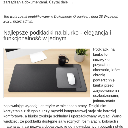
zarządzania dokumentami.
Czytaj dalej
→
Ten wpis został opublikowany w
Dokumenty
,
Organizery
dnia 28 Wrzesień
2025,
przez admin
.
Najlepsze podkładki na biurko - elegancja i
funkcjonalność w jednym
Podkładki
na
biurko to
niezwykle
przydatne
akcesoria, które
chronią
powierzchnię
biurka przed
zarysowaniem i
uszkodzeniami,
jednocześnie
zapewniając wygodę i estetykę w miejscach pracy. Dzięki nim
korzystanie z
długopisu
czy myszki komputerowej staje się bardziej
komfortowe, a biurko zyskuje schludny i uporządkowany wygląd. Warto
wiedzieć, że podkładki dostępne są w różnych rozmiarach, kolorach i
materiałach, co pozwala dopasować je do indywidualnych potrzeb i stylu