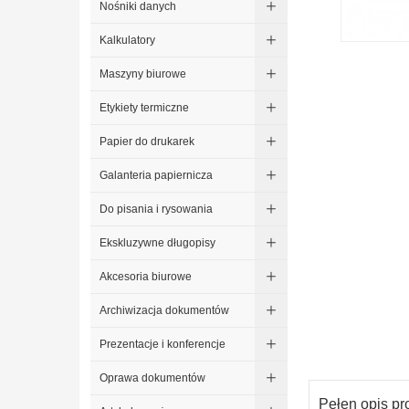
Nośniki danych
Kalkulatory
Maszyny biurowe
Etykiety termiczne
Papier do drukarek
Galanteria papiernicza
Do pisania i rysowania
Ekskluzywne długopisy
Akcesoria biurowe
Archiwizacja dokumentów
Prezentacje i konferencje
Oprawa dokumentów
Pełen opis pr