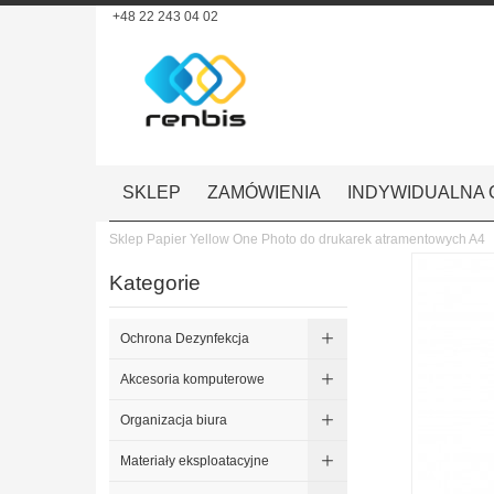
+48 22 243 04 02
SKLEP
ZAMÓWIENIA
INDYWIDUALNA 
Sklep
Papier Yellow One Photo do drukarek atramentowych A4
Kategorie
Ochrona Dezynfekcja
Akcesoria komputerowe
Organizacja biura
Materiały eksploatacyjne