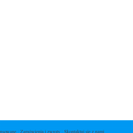
ansowane
Zamówienia i zwroty
Skontaktuj się z nami