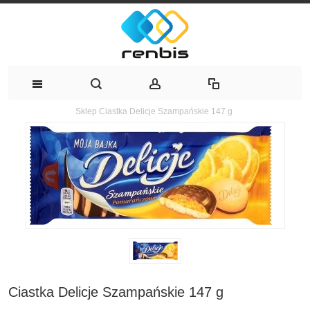
Sklep
Ciastka Delicje Szampańskie 147 g
Ciastka Delicje Szampańskie 147 g