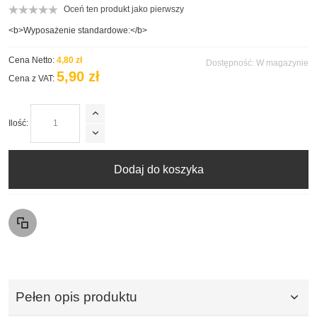
Oceń ten produkt jako pierwszy
<b>Wyposażenie standardowe:</b>
Cena Netto:
4,80 zł
Dostępność:
W magazynie
5,90 zł
Cena z VAT:
Ilość:
Dodaj do koszyka
Pełen opis produktu