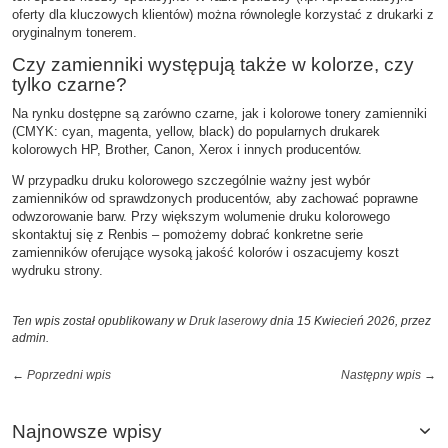
oferty dla kluczowych klientów) można równolegle korzystać z drukarki z
oryginalnym tonerem.
Czy zamienniki występują także w kolorze, czy
tylko czarne?
Na rynku dostępne są zarówno czarne, jak i kolorowe tonery zamienniki
(CMYK: cyan, magenta, yellow, black) do popularnych drukarek
kolorowych HP, Brother, Canon, Xerox i innych producentów.
W przypadku druku kolorowego szczególnie ważny jest wybór
zamienników od sprawdzonych producentów, aby zachować poprawne
odwzorowanie barw. Przy większym wolumenie druku kolorowego
skontaktuj się z Renbis – pomożemy dobrać konkretne serie
zamienników oferujące wysoką jakość kolorów i oszacujemy koszt
wydruku strony.
Ten wpis został opublikowany w
Druk laserowy
dnia 15 Kwiecień 2026,
przez
admin
.
← Poprzedni wpis
Następny wpis →
Najnowsze wpisy