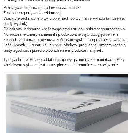
Pełna gwarancja na sprzedawane zamienniki
Szybkie rozpatrywanie reklamacji
Wsparcie techniczne przy problemach po wymianie wkładu (smużenie,
blady wydruk)
Doradztwo w doborze właściwego produktu do konkretnego urządzenia
Nowoczesne tonery zamienniki produkowane są z uwzględnieniem
konkretnych parametrów urządzeń laserowych – temperatury utrwalania,
ilości proszku, konstrukcji chipów. Markowi producenci przeprowadzają
testy zgodności przed wprowadzeniem produktu na rynek.
Tysiące firm w Polsce od lat drukuje wyłącznie na zamiennikach. Przy
właściwym wyborze jest to bezpieczne i ekonomiczne rozwiązanie.