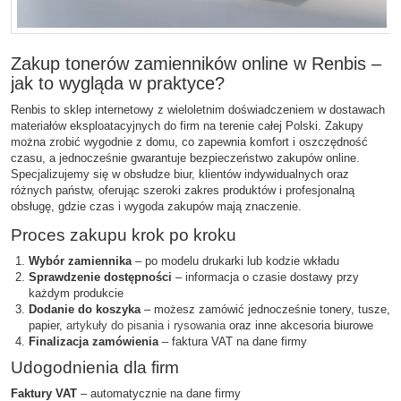
Zakup tonerów zamienników online w Renbis –
jak to wygląda w praktyce?
Renbis to sklep internetowy z wieloletnim doświadczeniem w dostawach
materiałów eksploatacyjnych do firm na terenie całej Polski. Zakupy
można zrobić wygodnie z domu, co zapewnia komfort i oszczędność
czasu, a jednocześnie gwarantuje bezpieczeństwo zakupów online.
Specjalizujemy się w obsłudze biur, klientów indywidualnych oraz
różnych państw, oferując szeroki zakres produktów i profesjonalną
obsługę, gdzie czas i wygoda zakupów mają znaczenie.
Proces zakupu krok po kroku
Wybór zamiennika
– po modelu drukarki lub kodzie wkładu
Sprawdzenie dostępności
– informacja o czasie dostawy przy
każdym produkcie
Dodanie do koszyka
– możesz zamówić jednocześnie tonery, tusze,
papier,
artykuły do pisania i rysowania
oraz inne akcesoria biurowe
Finalizacja zamówienia
– faktura VAT na dane firmy
Udogodnienia dla firm
Faktury VAT
– automatycznie na dane firmy