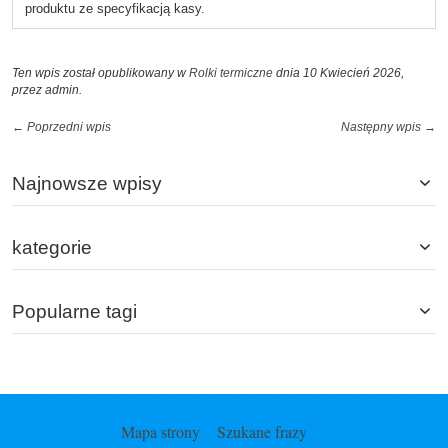
produktu ze specyfikacją kasy.
Ten wpis został opublikowany w
Rolki termiczne
dnia 10 Kwiecień 2026,
przez admin
.
← Poprzedni wpis
Następny wpis →
Najnowsze wpisy
kategorie
Popularne tagi
Mapa strony
Szukane frazy