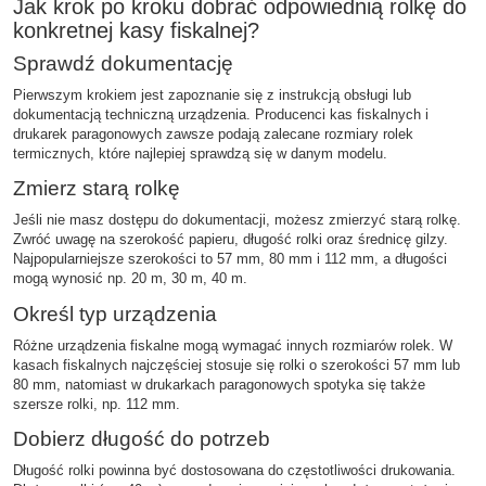
Jak krok po kroku dobrać odpowiednią rolkę do
konkretnej kasy fiskalnej?
Sprawdź dokumentację
Pierwszym krokiem jest zapoznanie się z instrukcją obsługi lub
dokumentacją techniczną urządzenia. Producenci kas fiskalnych i
drukarek paragonowych zawsze podają zalecane rozmiary rolek
termicznych, które najlepiej sprawdzą się w danym modelu.
Zmierz starą rolkę
Jeśli nie masz dostępu do dokumentacji, możesz zmierzyć starą rolkę.
Zwróć uwagę na szerokość papieru, długość rolki oraz średnicę gilzy.
Najpopularniejsze szerokości to 57 mm, 80 mm i 112 mm, a długości
mogą wynosić np. 20 m, 30 m, 40 m.
Określ typ urządzenia
Różne urządzenia fiskalne mogą wymagać innych rozmiarów rolek. W
kasach fiskalnych najczęściej stosuje się rolki o szerokości 57 mm lub
80 mm, natomiast w drukarkach paragonowych spotyka się także
szersze rolki, np. 112 mm.
Dobierz długość do potrzeb
Długość rolki powinna być dostosowana do częstotliwości drukowania.