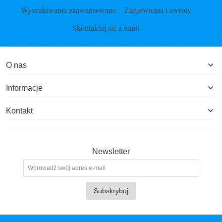
Wyszukiwanie zaawansowane
Zamówienia i zwroty
Skontaktuj się z nami
O nas
Informacje
Kontakt
Newsletter
Subskrybuj