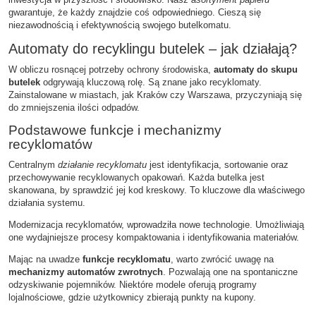
gwarantuje, że każdy znajdzie coś odpowiedniego. Cieszą się
niezawodnością i efektywnością swojego butelkomatu.
Automaty do recyklingu butelek – jak działają?
W obliczu rosnącej potrzeby ochrony środowiska,
automaty do skupu
butelek
odgrywają kluczową rolę. Są znane jako recyklomaty.
Zainstalowane w miastach, jak Kraków czy Warszawa, przyczyniają się
do zmniejszenia ilości odpadów.
Podstawowe funkcje i mechanizmy
recyklomatów
Centralnym
działanie recyklomatu
jest identyfikacja, sortowanie oraz
przechowywanie recyklowanych opakowań. Każda butelka jest
skanowana, by sprawdzić jej kod kreskowy. To kluczowe dla właściwego
działania systemu.
Modernizacja recyklomatów, wprowadziła nowe technologie. Umożliwiają
one wydajniejsze procesy kompaktowania i identyfikowania materiałów.
Mając na uwadze
funkcje recyklomatu
, warto zwrócić uwagę na
mechanizmy automatów zwrotnych
. Pozwalają one na spontaniczne
odzyskiwanie pojemników. Niektóre modele oferują programy
lojalnościowe, gdzie użytkownicy zbierają punkty na kupony.