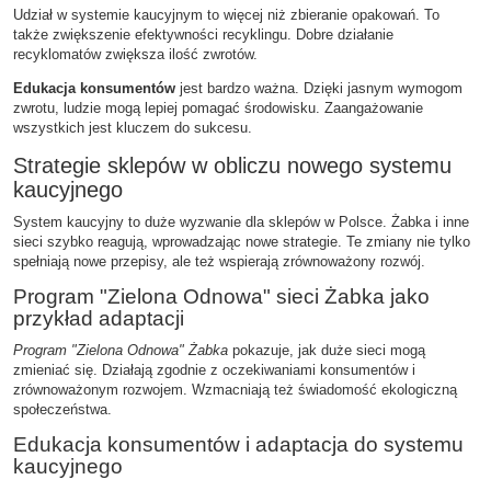
Udział w systemie kaucyjnym to więcej niż zbieranie opakowań. To
także zwiększenie efektywności recyklingu. Dobre działanie
recyklomatów zwiększa ilość zwrotów.
Edukacja konsumentów
jest bardzo ważna. Dzięki jasnym wymogom
zwrotu, ludzie mogą lepiej pomagać środowisku. Zaangażowanie
wszystkich jest kluczem do sukcesu.
Strategie sklepów w obliczu nowego systemu
kaucyjnego
System kaucyjny to duże wyzwanie dla sklepów w Polsce. Żabka i inne
sieci szybko reagują, wprowadzając nowe strategie. Te zmiany nie tylko
spełniają nowe przepisy, ale też wspierają zrównoważony rozwój.
Program "Zielona Odnowa" sieci Żabka jako
przykład adaptacji
Program "Zielona Odnowa" Żabka
pokazuje, jak duże sieci mogą
zmieniać się. Działają zgodnie z oczekiwaniami konsumentów i
zrównoważonym rozwojem. Wzmacniają też świadomość ekologiczną
społeczeństwa.
Edukacja konsumentów i adaptacja do systemu
kaucyjnego