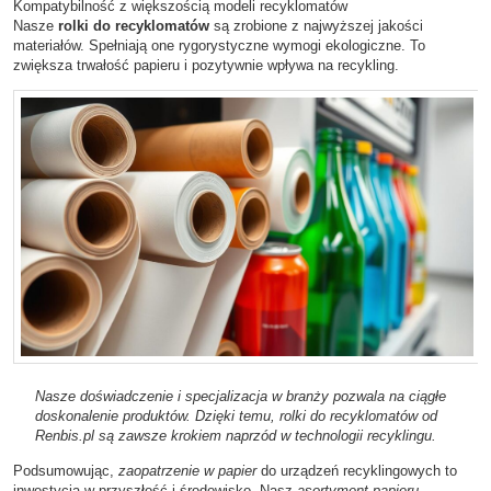
Kompatybilność z większością modeli recyklomatów
Nasze
rolki do recyklomatów
są zrobione z najwyższej jakości
materiałów. Spełniają one rygorystyczne wymogi ekologiczne. To
zwiększa trwałość papieru i pozytywnie wpływa na recykling.
Nasze doświadczenie i specjalizacja w branży pozwala na ciągłe
doskonalenie produktów. Dzięki temu,
rolki do recyklomatów
od
Renbis.pl są zawsze krokiem naprzód w technologii recyklingu.
Podsumowując,
zaopatrzenie w papier
do urządzeń recyklingowych to
inwestycja w przyszłość i środowisko. Nasz
asortyment papieru