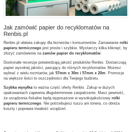
Jak zamówić papier do recyklomatów na
Renbis.pl
Renbis.pl ułatwia zakupy dla biznesów i konsumentów. Zamawianie
rolki
papieru termicznego
jest proste i szybkie. Wystarczy kilka kliknięć, by
złożyć zamówienie na
zamów papier do recyklomatów
.
Doskonałe recenzje potwierdzają jakość produktów Renbis. Dostarczają
papier wysokiej jakości, pasujący do różnych recyklomatów. Możesz
wybrać z wielu rozmiarów, jak
57mm x 30m i 57mm x 20m
. Promocje
na większe ilości to oszczędności dla Twojego budżetu.
Szybka wysyłka
to ważna część oferty Renbis. Zakup w dużych
opakowaniach zapewnia długoterminowe zaopatrzenie. Masz pewność,
że urządzenia fiskalne będą wyposażone w wysokojakościowy
rolki
papieru termicznego
. Nie potrzebujesz tuszu ani tonera, co obniża
koszty i poprawia trwałość urządzeń.