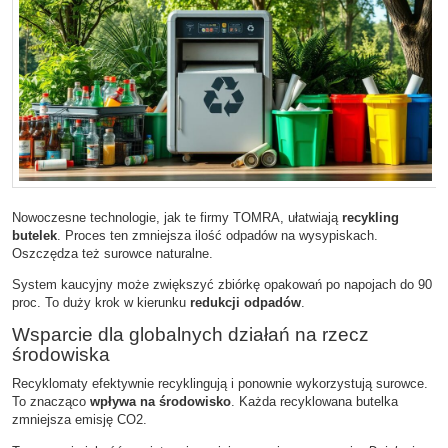
Nowoczesne technologie, jak te firmy TOMRA, ułatwiają
recykling
butelek
. Proces ten zmniejsza ilość odpadów na wysypiskach.
Oszczędza też surowce naturalne.
System kaucyjny może zwiększyć zbiórkę opakowań po napojach do 90
proc. To duży krok w kierunku
redukcji odpadów
.
Wsparcie dla globalnych działań na rzecz
środowiska
Recyklomaty efektywnie recyklingują i ponownie wykorzystują surowce.
To znacząco
wpływa na środowisko
. Każda recyklowana butelka
zmniejsza emisję CO2.