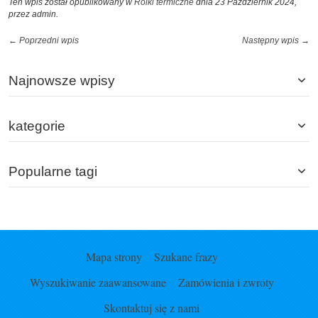
Ten wpis został opublikowany w
Rolki termiczne
dnia 23 Październik 2024,
przez admin
.
← Poprzedni wpis
Następny wpis →
Najnowsze wpisy
kategorie
Popularne tagi
Mapa strony
Szukane frazy
Wyszukiwanie zaawansowane
Zamówienia i zwroty
Skontaktuj się z nami