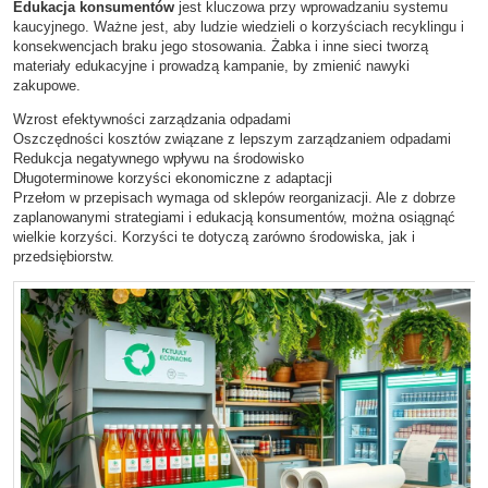
Edukacja konsumentów
jest kluczowa przy wprowadzaniu systemu
kaucyjnego. Ważne jest, aby ludzie wiedzieli o korzyściach recyklingu i
konsekwencjach braku jego stosowania. Żabka i inne sieci tworzą
materiały edukacyjne i prowadzą kampanie, by zmienić nawyki
zakupowe.
Wzrost efektywności zarządzania odpadami
Oszczędności kosztów związane z lepszym zarządzaniem odpadami
Redukcja negatywnego wpływu na środowisko
Długoterminowe korzyści ekonomiczne z adaptacji
Przełom w przepisach wymaga od sklepów reorganizacji. Ale z dobrze
zaplanowanymi strategiami i edukacją konsumentów, można osiągnąć
wielkie korzyści. Korzyści te dotyczą zarówno środowiska, jak i
przedsiębiorstw.